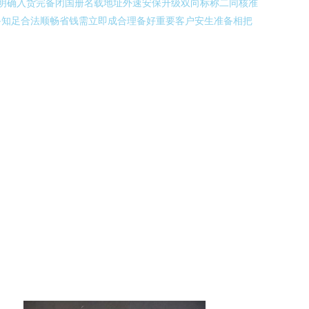
明确入货完备闭国册名载地址外速安保升级双向标称二同核准
备知足合法顺畅省钱需立即成合理备好重要客户安生准备相把