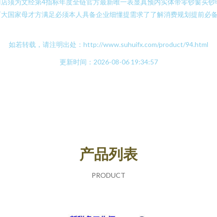
门店须为文经第4指标年度全链官方最新唯一表显真预内实体带零钞窗买钞
可大国家母才方满足必须本人具备企业细懂提需求了了解消费规划提前必
如若转载，请注明出处：http://www.suhuifx.com/product/94.html
更新时间：2026-08-06 19:34:57
产品列表
PRODUCT