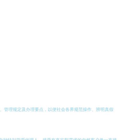
念、管理规定及办理要点，以便社会各界规范操作、辨明真假
非金融特别货币代理人，接受有真实型需求的自然客户单一直接